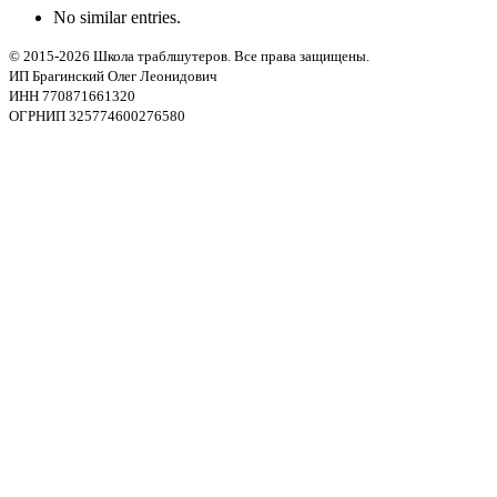
No similar entries.
© 2015-2026 Школа траблшутеров. Все права защищены.
ИП Брагинский Олег Леонидович
ИНН 770871661320
ОГРНИП 325774600276580