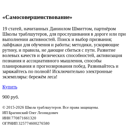
«Самосовершенствование»
19 статей, начитанных Даниилом Шмиттом, партнёром
Школы траблшутеров, для прослушивания в дороге или при
выполнении активностей. Поиск и выбор призвания;
лайфхаки для обучения и работы; методики, ускоряющие
рутину, и правила, не дающие сбиться с пути. Развитие
волевых качеств и физических способностей, активизация
познания и ассоциативного мышления, способы
планирования и прогнозирования побед. Развивайтесь и
заряжайтесь по полной! Исключительно электронные
экземпляры: бережём леса!
Купить
900 руб.
© 2015-2026 Школа траблшутеров. Все права защищены.
ИП Брагинский Олег Леонидович
ИНН 770871661320
ОГРНИП 325774600276580