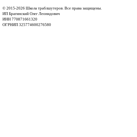
© 2015-2026 Школа траблшутеров. Все права защищены.
ИП Брагинский Олег Леонидович
ИНН 770871661320
ОГРНИП 325774600276580