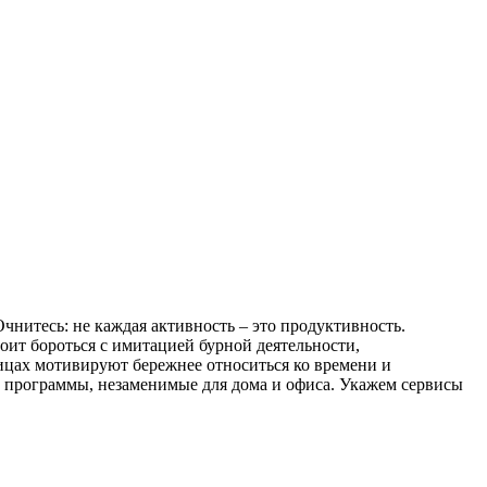
чнитесь: не каждая активность – это продуктивность.
оит бороться с имитацией бурной деятельности,
ицах мотивируют бережнее относиться ко времени и
м программы, незаменимые для дома и офиса. Укажем сервисы